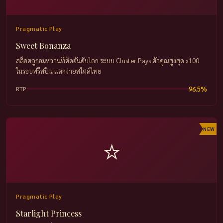
Pragmatic Play
Sweet Bonanza
สล็อตลูกอมหวานที่ติดอันดับโลก ระบบ Cluster Pays ตัวคูณสูงสุด x100
ในรอบฟรีสปิน แตกง่ายสไตล์ไทย
96.5%
RTP
NEW
⭐
Pragmatic Play
Starlight Princess