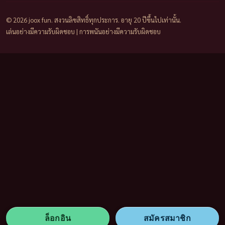
© 2026 joox fun. สงวนลิขสิทธิ์ทุกประการ. อายุ 20 ปีขึ้นไปเท่านั้น.
เล่นอย่างมีความรับผิดชอบ |
การพนันอย่างมีความรับผิดชอบ
ล็อกอิน
สมัครสมาชิก