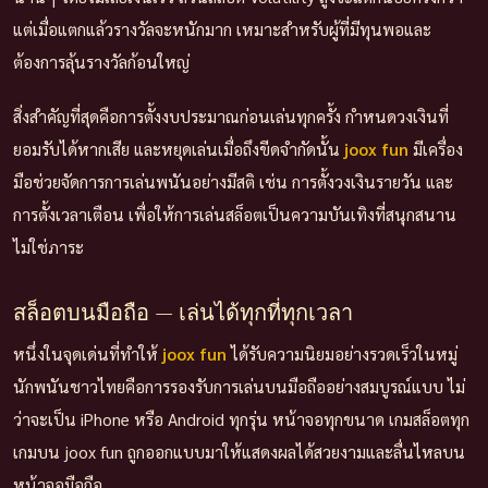
แต่เมื่อแตกแล้วรางวัลจะหนักมาก เหมาะสำหรับผู้ที่มีทุนพอและ
ต้องการลุ้นรางวัลก้อนใหญ่
สิ่งสำคัญที่สุดคือการตั้งงบประมาณก่อนเล่นทุกครั้ง กำหนดวงเงินที่
ยอมรับได้หากเสีย และหยุดเล่นเมื่อถึงขีดจำกัดนั้น
joox fun
มีเครื่อง
มือช่วยจัดการการเล่นพนันอย่างมีสติ เช่น การตั้งวงเงินรายวัน และ
การตั้งเวลาเตือน เพื่อให้การเล่นสล็อตเป็นความบันเทิงที่สนุกสนาน
ไม่ใช่ภาระ
สล็อตบนมือถือ — เล่นได้ทุกที่ทุกเวลา
หนึ่งในจุดเด่นที่ทำให้
joox fun
ได้รับความนิยมอย่างรวดเร็วในหมู่
นักพนันชาวไทยคือการรองรับการเล่นบนมือถืออย่างสมบูรณ์แบบ ไม่
ว่าจะเป็น iPhone หรือ Android ทุกรุ่น หน้าจอทุกขนาด เกมสล็อตทุก
เกมบน joox fun ถูกออกแบบมาให้แสดงผลได้สวยงามและลื่นไหลบน
หน้าจอมือถือ