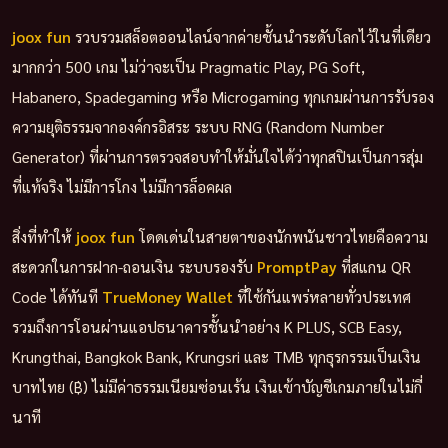
joox fun
รวบรวมสล็อตออนไลน์จากค่ายชั้นนำระดับโลกไว้ในที่เดียว
มากกว่า 500 เกม ไม่ว่าจะเป็น Pragmatic Play, PG Soft,
Habanero, Spadegaming หรือ Microgaming ทุกเกมผ่านการรับรอง
ความยุติธรรมจากองค์กรอิสระ ระบบ RNG (Random Number
Generator) ที่ผ่านการตรวจสอบทำให้มั่นใจได้ว่าทุกสปินเป็นการสุ่ม
ที่แท้จริง ไม่มีการโกง ไม่มีการล็อคผล
สิ่งที่ทำให้
joox fun
โดดเด่นในสายตาของนักพนันชาวไทยคือความ
สะดวกในการฝาก-ถอนเงิน ระบบรองรับ
PromptPay
ที่สแกน QR
Code ได้ทันที
TrueMoney Wallet
ที่ใช้กันแพร่หลายทั่วประเทศ
รวมถึงการโอนผ่านแอปธนาคารชั้นนำอย่าง K PLUS, SCB Easy,
Krungthai, Bangkok Bank, Krungsri และ TMB ทุกธุรกรรมเป็นเงิน
บาทไทย (฿) ไม่มีค่าธรรมเนียมซ่อนเร้น เงินเข้าบัญชีเกมภายในไม่กี่
นาที