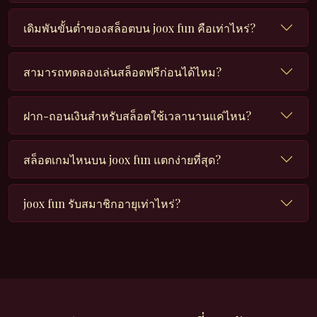
เดิมพันขั้นต่ำของสล็อตบน joox fun คือเท่าไหร่?
สามารถทดลองเล่นสล็อตฟรีก่อนได้ไหม?
ฝาก-ถอนเงินสำหรับสล็อตใช้เวลานานแค่ไหน?
สล็อตเกมไหนบน joox fun แตกง่ายที่สุด?
joox fun รับสมาชิกอายุเท่าไหร่?