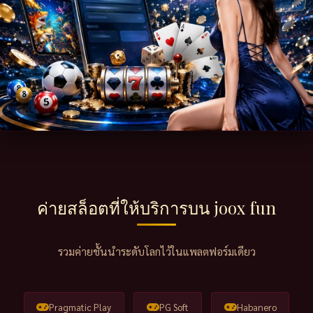
ค่ายสล็อตที่ให้บริการบน joox fun
รวมค่ายชั้นนำระดับโลกไว้ในแพลตฟอร์มเดียว
Pragmatic Play
PG Soft
Habanero