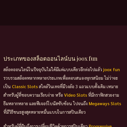
ประเภทของสล็อตออนไลน์บน joox fun
สล็อตออนไลน์ในปัจจุบันไม่ได้มีแค่แบบเดียวอีกต่อไปแล้ว
joox fun
รวบรวมสล็อตหลากหลายประเภทเพื่อตอบสนองทุกรสนิยม ไม่ว่าจะ
เป็น
Classic Slots
สไตล์วินเทจที่มีวงล้อ 3 แถวแบบดั้งเดิม เหมาะ
สำหรับผู้ที่ชอบความเรียบง่าย หรือ
Video Slots
ที่มีกราฟิกสวยงาม
ธีมหลากหลาย และฟีเจอร์โบนัสซับซ้อน ไปจนถึง
Megaways Slots
ที่มีวิธีชนะสูงสุดหลายหมื่นแบบในการสปินเดียว
สำหรับผู้ที่ฝันถึงการเปลี่ยนชีวิตด้วยการสปินเดียว
Progressive