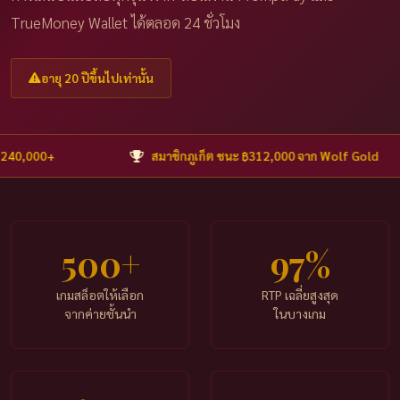
TrueMoney Wallet ได้ตลอด 24 ชั่วโมง
อายุ 20 ปีขึ้นไปเท่านั้น
สมาชิกภูเก็ต ชนะ ฿312,000 จาก Wolf Gold
Big Bass 
500+
97%
เกมสล็อตให้เลือก
RTP เฉลี่ยสูงสุด
จากค่ายชั้นนำ
ในบางเกม