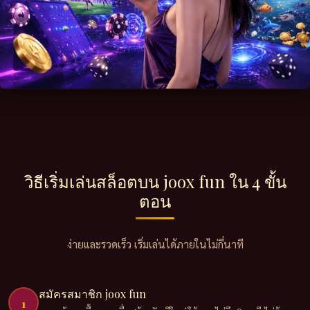
วิธีเริ่มเล่นสล็อตบน joox fun ใน 4 ขั้น
ตอน
ง่ายและรวดเร็ว เริ่มเล่นได้ภายในไม่กี่นาที
สมัครสมาชิก joox fun
1