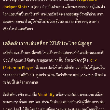
Jackpot Slots
บน joox fun คือคำตอบ แจ็คพอตสะสมจากผู้เล่นทั่ว
โลกและเพิ่มขึ้นทุกวินาที บางเกมมีแจ็คพอตสะสมสูงถึงหลักล้านบาท
และแตกออกมาให้ผู้โชคดีได้รับไปแล้วหลายราย ทั้งจากกรุงเทพฯ
เชียงใหม่ และพัทยา
เคล็ดลับการเล่นสล็อตให้ได้ประโยชน์สูงสุด
แม้สล็อตจะเป็นเกมที่อาศัยโชคเป็นหลัก แต่การเข้าใจกลไกของเกมก็
ช่วยให้คุณเล่นได้อย่างชาญฉลาดมากขึ้น สิ่งแรกที่ควรรู้คือ
RTP
(Return to Player)
ซึ่งบอกเปอร์เซ็นต์เฉลี่ยที่เกมจ่ายคืนให้ผู้เล่นใน
ระยะยาว เกมที่มี RTP สูงกว่า 96% ถือว่าดีมาก และ joox fun มีเกมใน
ระดับนี้ให้เลือกมากมาย
อีกสิ่งที่ควรพิจารณาคือ
Volatility
หรือความผันผวนของเกม สล็อต
Volatility ต่ำจะแตกบ่อยแต่รางวัลน้อย เหมาะสำหรับผู้ที่ต้องการเล่น
นานๆ โดยไม่เสียเงินเร็ว ส่วนสล็อต Volatility สูงจะแตกน้อยครั้งกว่า