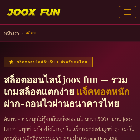
สล็อต
หน้าแรก
สล็อตออนไลน์อันดับ 1 สำหรับคนไทย
สล็อตออนไลน์ joox fun — รวม
เกมสล็อตแตกง่าย
แจ็คพอตหนัก
ฝาก-ถอนไวผ่านธนาคารไทย
ค้นพบความสนุกไม่รู้จบกับสล็อตออนไลน์กว่า 500 เกมบน joox
fun ครบทุกค่ายดัง ฟรีสปินทุกวัน แจ็คพอตสะสมมูลค่าสูง รองรับ
การเล่นบนมือถือทุกรุ่น ฝาก-ถอนผ่าน PromptPay และ