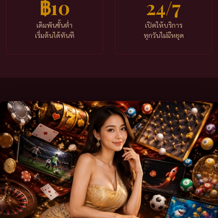
฿10
24/7
เดิมพันขั้นต่ำ
เปิดให้บริการ
เริ่มต้นได้ทันที
ทุกวันไม่มีหยุด