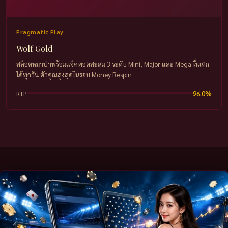
Pragmatic Play
Wolf Gold
สล็อตหมาป่าพร้อมแจ็คพอตสะสม 3 ระดับ Mini, Major และ Mega ที่แตก
ได้ทุกวัน ตัวคูณสูงสุดในรอบ Money Respin
96.0%
RTP