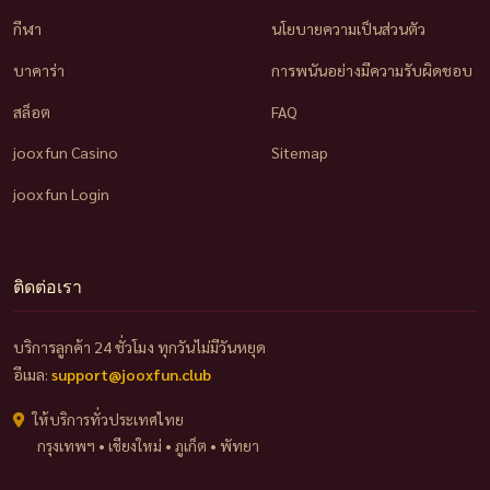
กีฬา
นโยบายความเป็นส่วนตัว
บาคาร่า
การพนันอย่างมีความรับผิดชอบ
สล็อต
FAQ
joox fun Casino
Sitemap
joox fun Login
ติดต่อเรา
บริการลูกค้า 24 ชั่วโมง ทุกวันไม่มีวันหยุด
อีเมล:
support@jooxfun.club
ให้บริการทั่วประเทศไทย
กรุงเทพฯ • เชียงใหม่ • ภูเก็ต • พัทยา