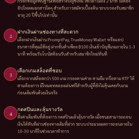
กรอกข้อมูลพื้นฐานเพื่อสร้างบัญชีใหม่ ใช้เวลาไม่ถึง 2 นาที ไม่ต้อง
อัปโหลดเอกสารใดๆ สำหรับการสมัครเบื้องต้น ระบบรองรับสมาชิก
อายุ 20 ปีขึ้นไปเท่านั้น
ฝากเงินผ่านช่องทางที่สะดวก
2
เลือกฝากเงินผ่าน PromptPay, TrueMoney Wallet หรือแอป
ธนาคารที่คุณใช้อยู่ ฝากขั้นต่ำเพียง ฿100 เงินเข้าบัญชีเกมภายใน 1-3
นาที พร้อมรับโบนัสต้อนรับสำหรับสมาชิกใหม่ทันที
เลือกเกมสล็อตที่ชอบ
3
เลือกจากสล็อตกว่า 500 เกม กรองตามค่าย ตามธีม หรือตาม RTP ได้
ตามต้องการ มีโหมดทดลองเล่นฟรีสำหรับผู้ที่ยังไม่คุ้นเคยกับเกม
ก่อนเดิมพันด้วยเงินจริง
กดสปินและลุ้นรางวัล
4
ตั้งค่าเดิมพันที่ต้องการ กดสปินแล้วลุ้นรางวัล เมื่อชนะสามารถถอน
เงินได้ทันทีผ่านช่องทางเดิมที่ฝาก ระบบประมวลผลการถอนภายใน
10-30 นาทีในช่วงเวลาทำการ